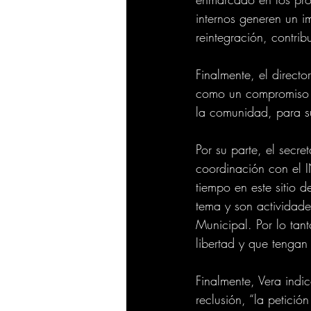
internos generen un 
reintegración, contri
Finalmente, el direct
como un compromiso pa
la comunidad, para s
Por su parte, el secr
coordinación con el I
tiempo en este sitio 
tema y son actividade
Municipal. Por lo tan
libertad y que tengan
Finalmente, Vera indi
reclusión, “la petici