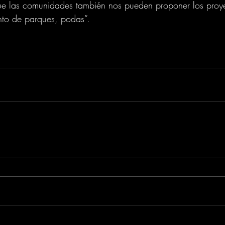
ue las comunidades también nos pueden proponer los proy
to de parques, podas”.