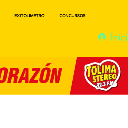
EXITOLIMETRO
CONCURSOS
Inic