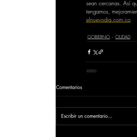
sean cercanas. Así q
tengamos, mejoramien
elnuevodia.com.co
GOBIERNO
CIUDAD
Comentarios
Escribir un comentario...