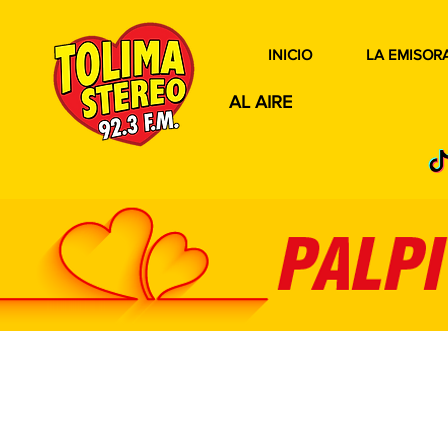
INICIO
LA EMISOR
AL AIRE