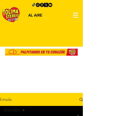
AL AIRE
Entrada
RESUMEN