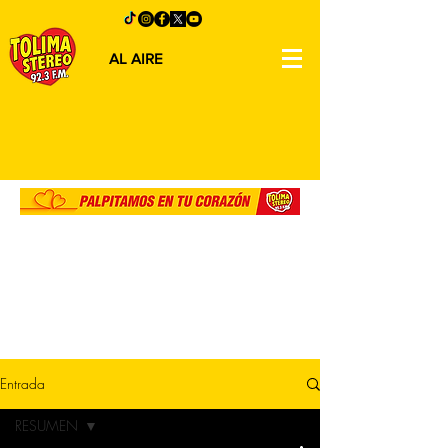
AL AIRE
Entrada
RESUMEN