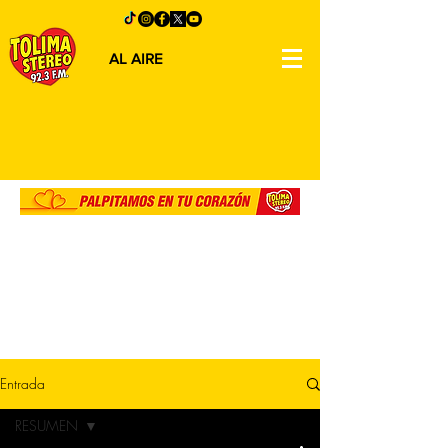
AL AIRE
Entrada
RESUMEN