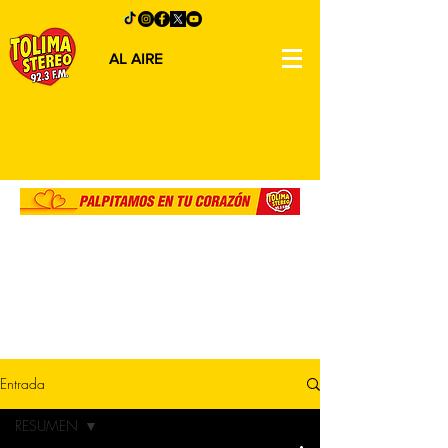
AL AIRE
Entrada
RESUMEN