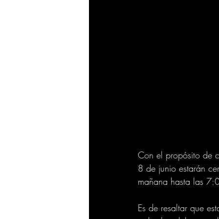
Con el propósito de c
8 de junio estarán ce
mañana hasta las 7:0
Es de resaltar que es