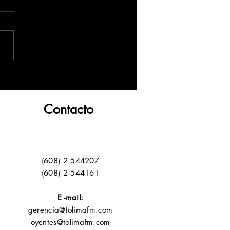
Contacto
(608) 2 544207
(608) 2 544161
E -mail:
gerencia@tolimafm.com
oyentes@tolimafm.com