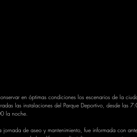
onservar en óptimas condiciones los escenarios de la ciuda
rradas las instalaciones del Parque Deportivo, desde las 7:
0 la noche. 
ta jornada de aseo y mantenimiento, fue informada con ante