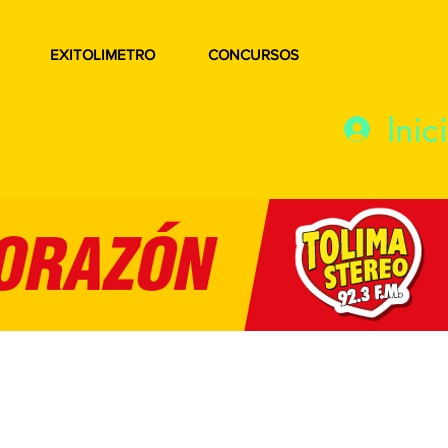
EXITOLIMETRO
CONCURSOS
Inic