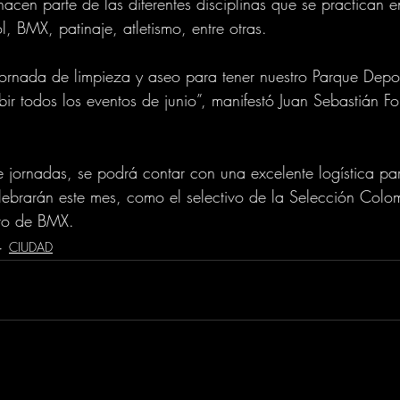
acen parte de las diferentes disciplinas que se practican e
, BMX, patinaje, atletismo, entre otras. 
ornada de limpieza y aseo para tener nuestro Parque Depo
bir todos los eventos de junio”, manifestó Juan Sebastián F
e jornadas, se podrá contar con una excelente logística par
ebrarán este mes, como el selectivo de la Selección Colo
ero de BMX.
CIUDAD