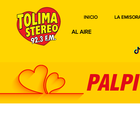
INICIO
LA EMISOR
AL AIRE