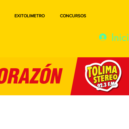
EXITOLIMETRO
CONCURSOS
Inic