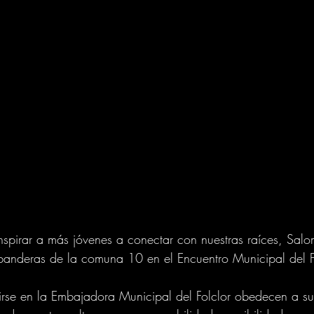
nspirar a más jóvenes a conectar con nuestras raíces, Sa
banderas de la comuna 10 en el Encuentro Municipal del Fo
tirse en la Embajadora Municipal del Folclor obedecen a s