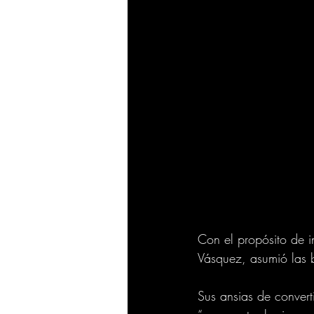
Con el propósito de i
Vásquez, asumió las 
Sus ansias de conver