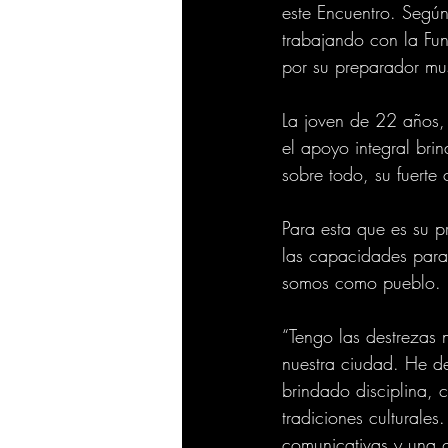
este Encuentro. Según
trabajando con la Fun
por su preparador mus
La joven de 22 años, 
el apoyo integral bri
sobre todo, su fuerte 
Para esta que es su p
las capacidades para 
somos como pueblo. 
“Tengo las destrezas 
nuestra ciudad. He d
brindado disciplina, 
tradiciones culturale
comunicativas y una 