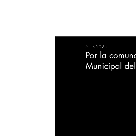
RESUMEN
SALUD
DEP
6 jun 2025
BIENESTAR
EVENTOS
Por la comun
Municipal del
EMPRESAS
TECNOLO