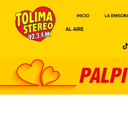
INICIO
LA EMISOR
AL AIRE