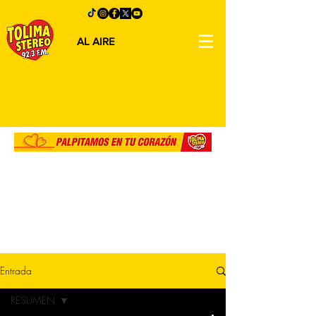
AL AIRE
Entrada
RESUMEN