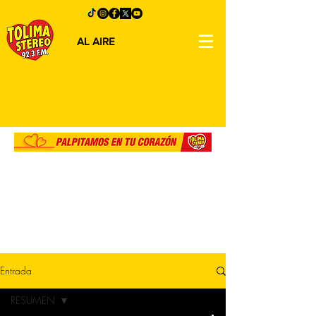
AL AIRE
Entrada
RESUMEN