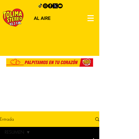
AL AIRE
Entrada
RESUMEN