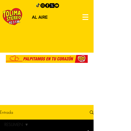
AL AIRE
Entrada
RESUMEN