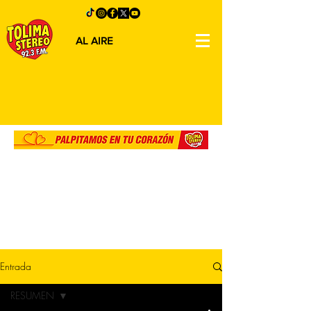
AL AIRE
Entrada
RESUMEN