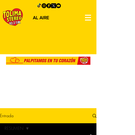
AL AIRE
Entrada
RESUMEN