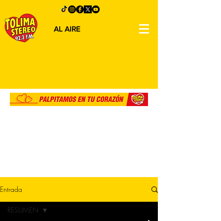
AL AIRE
Entrada
RESUMEN