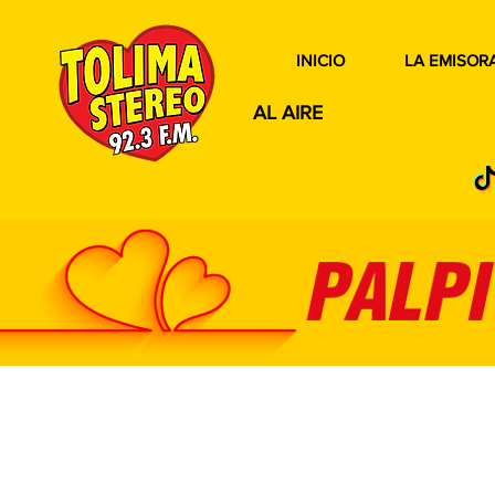
INICIO
LA EMISOR
AL AIRE