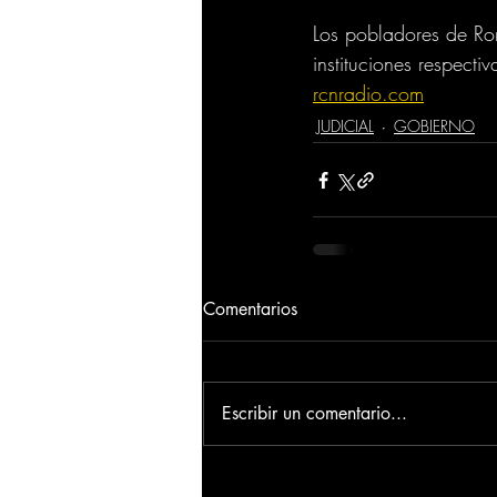
Los pobladores de Ro
instituciones respecti
rcnradio.com
JUDICIAL
GOBIERNO
Comentarios
Escribir un comentario...