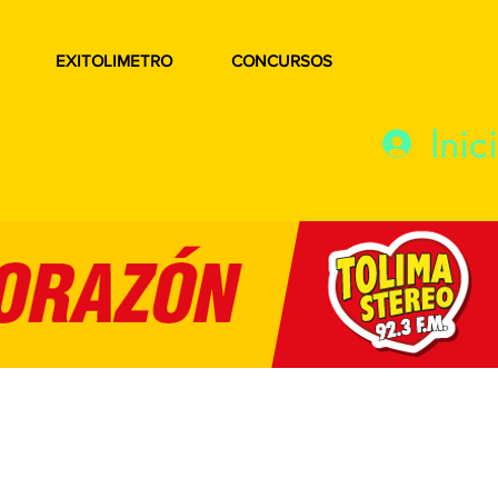
EXITOLIMETRO
CONCURSOS
Inic