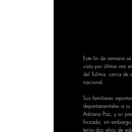
Este fin de semana se
vista por última vez 
del Tolima, cerca de 
nacional.
Sus familiares reporta
departamentales a su 
Adriana Paz, y su pad
forzada, sin embargo,
tenía dos años de ed