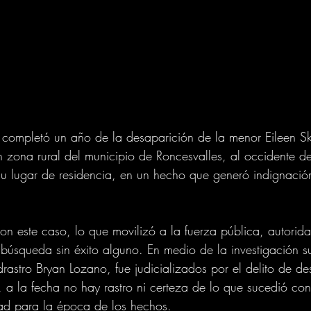
 completó un año de la desaparición de la menor Eileen Ska
en zona rural del municipio de Roncesvalles, al occidente d
su lugar de residencia, en un hecho que generó indignación
ron este caso, lo que movilizó a la fuerza pública, autorid
búsqueda sin éxito alguno. En medio de la investigación s
rastro Bryan Lozano, fue judicializados por el delito de de
 a la fecha no hay rastro ni certeza de lo que sucedió co
ad para la época de los hechos.