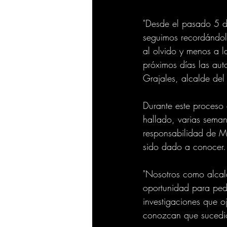
"Desde el pasado 5 de
seguimos recordándol
al olvido y menos a l
próximos días las aut
Grajales, alcalde del
Durante este proceso 
hallado, varias seman
responsabilidad de Me
sido dado a conocer.
"Nosotros como alcal
oportunidad para pedi
investigaciones que o
conozcan que sucedió