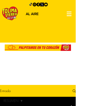
AL AIRE
Entrada
RESUMEN