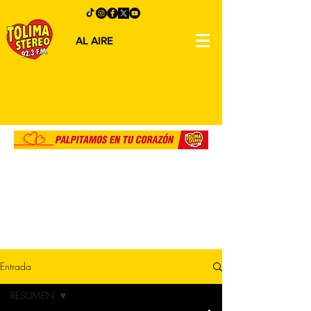
AL AIRE
Entrada
RESUMEN