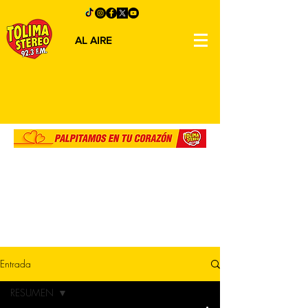
AL AIRE
Entrada
RESUMEN