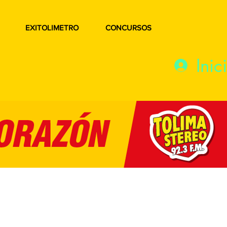
EXITOLIMETRO
CONCURSOS
Inic