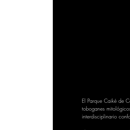
El Parque Caiké de C
toboganes mitológico
interdisciplinario con