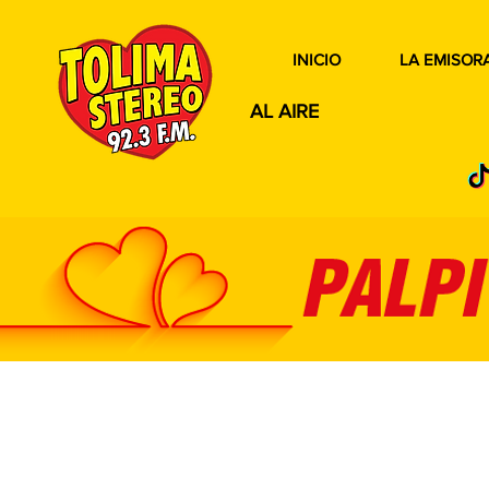
INICIO
LA EMISOR
AL AIRE