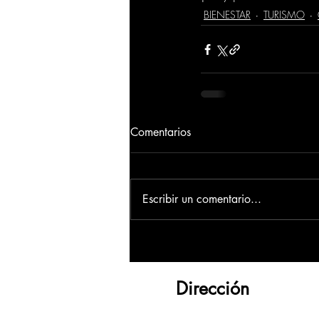
BIENESTAR
TURISMO
Comentarios
Escribir un comentario...
Dirección