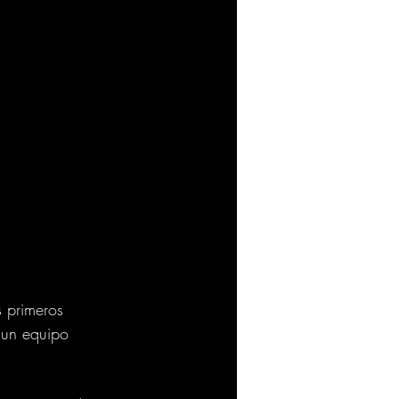
 primeros 
 un equipo 