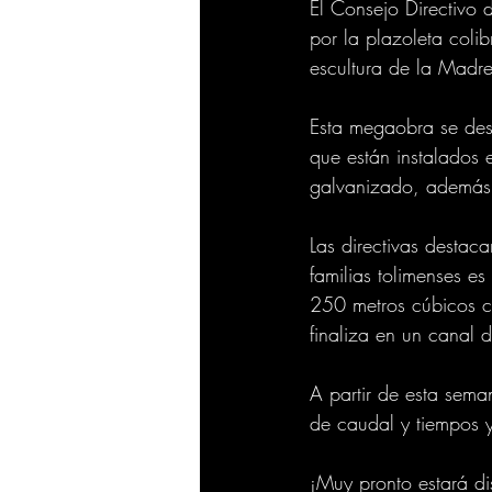
El Consejo Directivo 
por la plazoleta colib
escultura de la Madr
Esta megaobra se des
que están instalados 
galvanizado, además 
Las directivas destaca
familias tolimenses e
250 metros cúbicos c
finaliza en un canal 
A partir de esta sema
de caudal y tiempos 
¡Muy pronto estará di