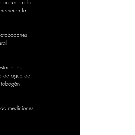
 un recorrido 
onocieron la 
gatoboganes 
ral 
star a las 
io de agua de 
 tobogán 
.
endo mediciones 