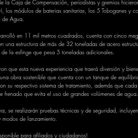
de la Caja de Compensación, periodistas y gremios hicieron
rí, los módulos de baterias sanitarias, los 5 Toboganes y c
e de Agua.
arrolló en 11 mil metros cuadrados, cuenta con cinco me
en una estructura de más de 32 toneladas de acero estructu
de la esfinge que pesa 5 toneladas adicionales.
ron que esta nueva experiencia que traerá diversión y biene
s una obra sostenible que cuenta con un tanque de equilibr
on su respectivo sistema de tratamiento, además que cada
de frenado que evita el uso de grandes volúmenes de agua
na, se realizarán pruebas técnicas y de seguridad, incluy
y modos de lanzamiento.
sponible para afiliados y ciudadanos!