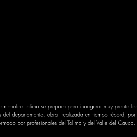
omfenalco Tolima se prepara para inaugurar muy pronto los
s del departamento, obra  realizada en tiempo récord, por
formado por profesionales del Tolima y del Valle del Cauca.