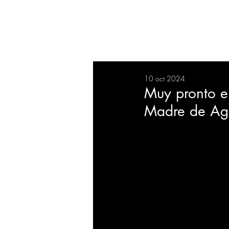
RESUMEN
SALUD
DEP
10 oct 2024
BIENESTAR
EVENTOS
Muy pronto e
Madre de Agu
EMPRESAS
TECNOLO