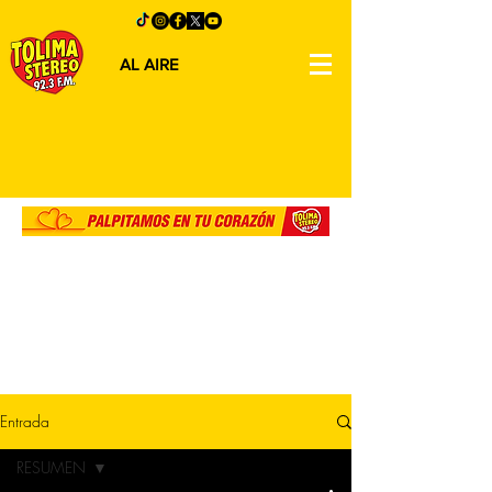
AL AIRE
Entrada
RESUMEN