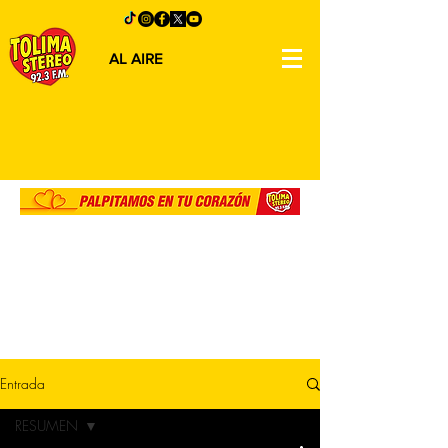
AL AIRE
Entrada
RESUMEN