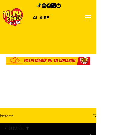
AL AIRE
Entrada
RESUMEN