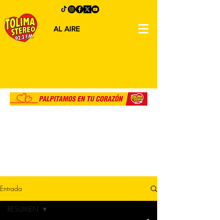
AL AIRE
Entrada
RESUMEN