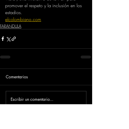
promover el respeto y la inclusión en los 
estadios.
elcolombiano.com
FARANDULA
Comentarios
Escribir un comentario...
Dirección