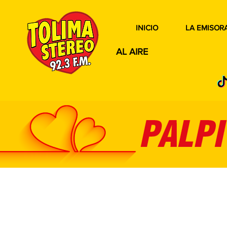
INICIO
LA EMISOR
AL AIRE