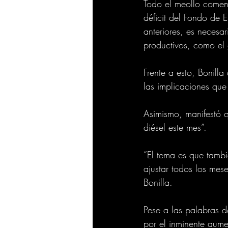
Todo el meollo comen
déficit del Fondo de 
anteriores, es neces
productivos, como el 
Frente a esto, Bonil
las implicaciones que 
Asimismo, manifestó q
diésel este mes”.
“El tema es que tambi
ajustar todos los mese
Bonilla.
Pese a las palabras d
por el inminente aume