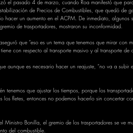
zó el pasado 4 de marzo, cuando Roa manifestó que para 
Estabilización de Precios de Combustibles,
 que quedó de go
ario hacer un aumento en el ACPM. De inmediato, algunos s
gremio de trasportadores, mostraron su inconformidad.
la aseguró que “eso es un tema que tenemos que mirar con 
tiene con respecto al transporte masivo y al transporte de 
ue aunque es necesario hacer un reajuste, “no va a subir e
én tenemos que ajustar los tiempos, porque los transporta
s los fletes, entonces no podemos hacerlo sin concertar con
el Ministro Bonilla, el gremio de los trasportadores se ve
nto del combustible.