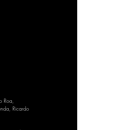
o Roa, 
enda, Ricardo 