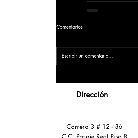
Comentarios
Escribir un comentario...
Dirección
​Carrera 3 # 12 - 36
C.C. Pasaje Real Piso 8