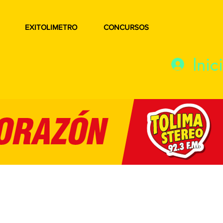
EXITOLIMETRO
CONCURSOS
Inic