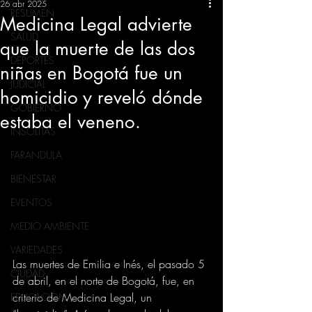
26 abr 2025
RESUMEN
Medicina Legal advierte
SALUD
que la muerte de las dos
DEPORTES
niñas en Bogotá fue un
JUDICIAL
homicidio y reveló dónde
GOBIERNO
estaba el veneno.
INSÓLITAS
FARANDULA
BIENESTAR
EVENTOS
MEDIO AMBIENTE
VARIEDADES
Las muertes de Emilia e Inés, el pasado 5 
CIUDAD
de abril, en el norte de Bogotá, fue, en 
criterio de Medicina Legal, un 
EDUCACION