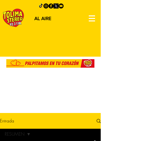
AL AIRE
Entrada
RESUMEN