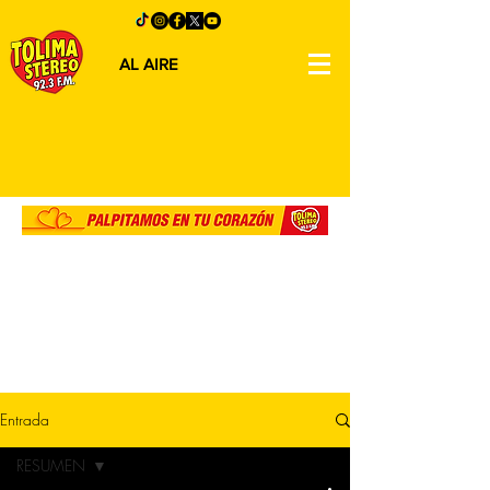
AL AIRE
Entrada
RESUMEN