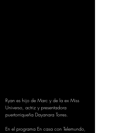
Ryan es hijo de Marc y de la ex Miss 
Universo, actriz y presentadora 
puertorriqueña Dayanara Torres.
En el programa En casa con Telemundo, 