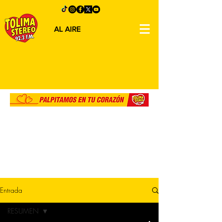
AL AIRE
Entrada
RESUMEN