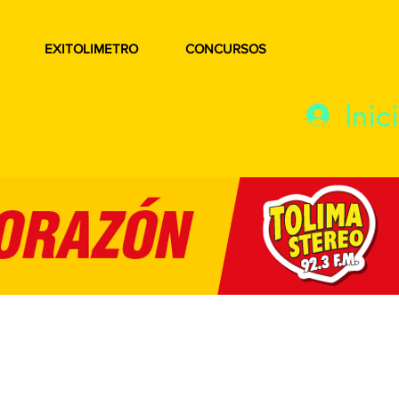
EXITOLIMETRO
CONCURSOS
Inic