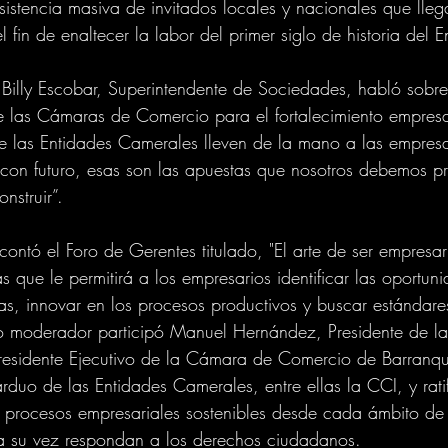
sistencia masiva de invitados locales y nacionales que lleg
 fin de enaltecer la labor del primer siglo de historia del 
 Billy Escobar, Superintendente de Sociedades, habló sobre 
 las Cámaras de Comercio para el fortalecimiento empresa
ue las Entidades Camerales lleven de la mano a las empres
 con futuro, esas son las apuestas que nosotros debemos pr
struir”.
contó el Foro de Gerentes titulado, "El arte de ser empresar
as que le permitirá a los empresarios identificar las oportun
s, innovar en los procesos productivos y buscar estándare
 moderador participó Manuel Hernández, Presidente de la 
esidente Ejecutivo de la Cámara de Comercio de Barranqui
rduo de las Entidades Camerales, entre ellas la CCI, y ratif
 procesos empresariales sostenibles desde cada ámbito de 
a su vez respondan a los derechos ciudadanos.