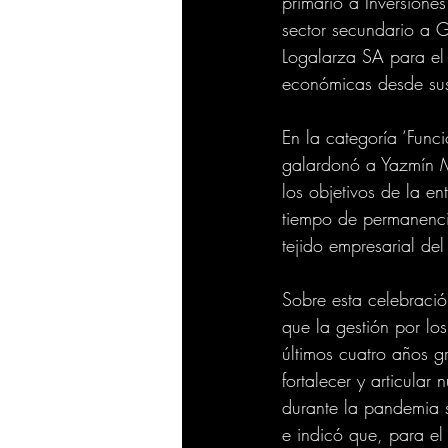
primario a Inversion
sector secundario a 
Logalarza SA para el s
económicas desde sus 
En la categoría ‘Fun
galardonó a Yazmín M
los objetivos de la e
tiempo de permanenci
tejido empresarial del
Sobre esta celebració
que la gestión por lo
últimos cuatro años 
fortalecer y articula
durante la pandemia s
e indicó que, para el