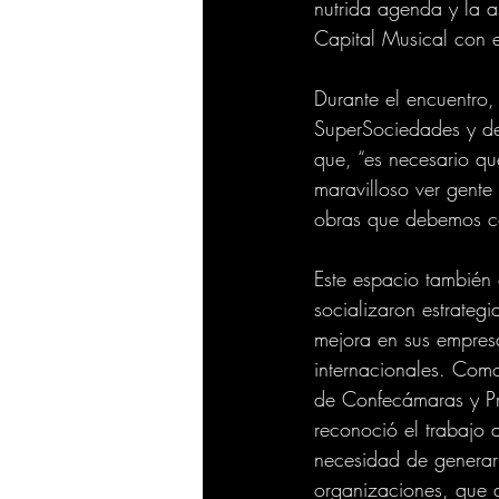
nutrida agenda y la a
Capital Musical con el
Durante el encuentro,
SuperSociedades y de
que, “es necesario q
maravilloso ver gente
obras que debemos con
Este espacio también 
socializaron estrategi
mejora en sus empresa
internacionales. Como
de Confecámaras y Pr
reconoció el trabajo a
necesidad de generar
organizaciones, que 