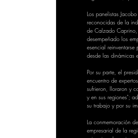
Los panelistas Jacob
reconocidas de la ind
de Calzado Caprino, 
desempeñado los empre
esencial reinventarse
desde las dinámicas 
Por su parte, el presi
encuentro de expertos
sufrieron, lloraron y 
y en sus regiones"; a
su trabajo y por su i
La conmemoración de l
empresarial de la reg