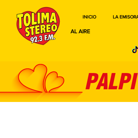
INICIO
LA EMISOR
AL AIRE