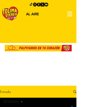
AL AIRE
Entrada
RESUMEN