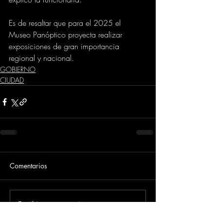
Es de resaltar que para el 2025 el 
Museo Panóptico proyecta realizar 
exposiciones de gran importancia 
regional y nacional.
GOBIERNO
CIUDAD
Comentarios
Escribir un comentario...