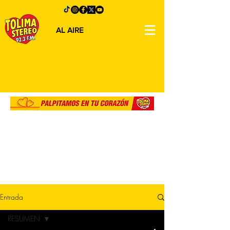
AL AIRE
Entrada
RESUMEN