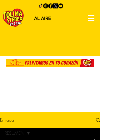
AL AIRE
Entrada
RESUMEN