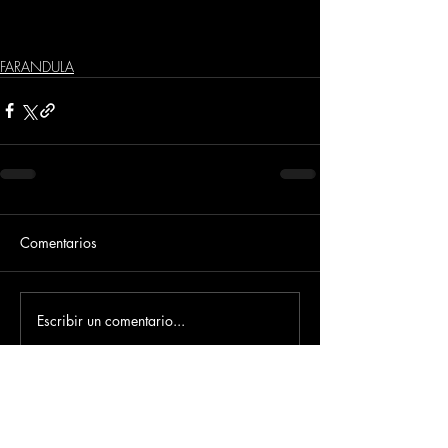
FARANDULA
Comentarios
Escribir un comentario...
Dirección
​Carrera 3 # 12 - 36