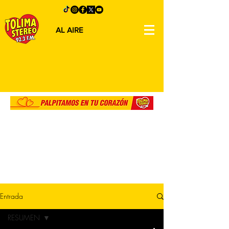
AL AIRE
Entrada
RESUMEN