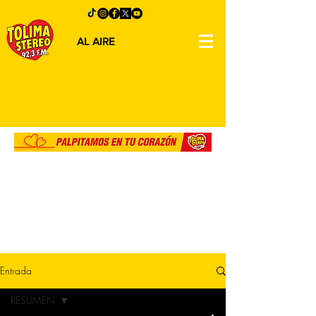
AL AIRE
Entrada
RESUMEN