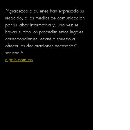
“Agradezco a quienes han expresado su 
respaldo, a los medios de comunicación 
por su labor informativa y, una vez se 
hayan surtido los procedimientos legales 
correspondientes, estaré dispuesto a 
ofrecer las declaraciones necesarias”, 
sentenció.
elpais.com.co