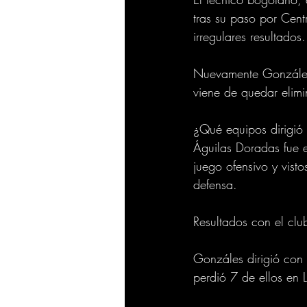
tras su paso por Cent
irregulares resultados.
Nuevamente Gonzáles 
viene de quedar elimi
¿Qué equipos dirigió
Águilas Doradas fue e
juego ofensivo y vist
defensa.
Resultados con el clu
Gonzáles dirigió con
perdió 7 de ellos en 