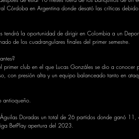
ral Córdoba en Argentina donde desató las críticas debido
tendrá la oportunidad de dirigir en Colombia a un Deport
nado de los cuadrangulares finales del primer semestre.
 antes?
l primer club en el que Lucas Gonzáles se dio a conocer p
oso, con presión alta y un equipo balanceado tanto en at
b antioqueño.
 Águilas Doradas un total de 26 partidos donde ganó 11,
Liga BetPlay apertura del 2023.