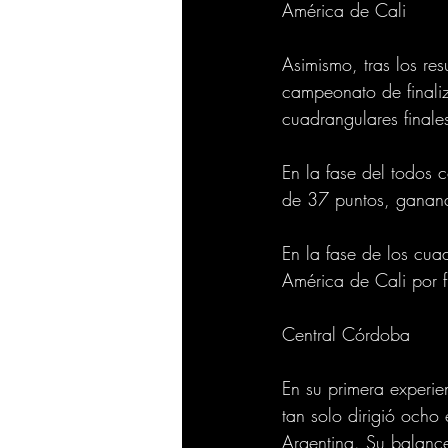
América de Cali
Asimismo, tras los res
campeonato de finaliz
cuadrangulares finale
En la fase del todos 
de 37 puntos, ganand
En la fase de los cua
América de Cali por f
Central Córdoba
En su primera experie
tan solo dirigió ocho
Argentina. Su balanc