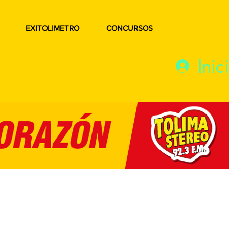
EXITOLIMETRO
CONCURSOS
Inic