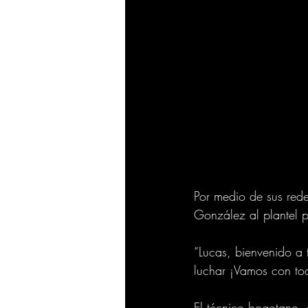
Por medio de sus rede
González al plantel pa
“Lucas, bienvenido a 
luchar ¡Vamos con tod
El técnico bogotano, 