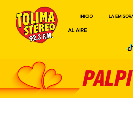
INICIO
LA EMISOR
AL AIRE