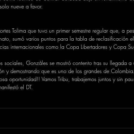
solo nueve a favor.
rtes Tolima que tuvo un primer semestre regular que, a pes
nato, sumó varios puntos para la tabla de reclasificación e
ias internacionales como la Copa Libertadores y Copa S
s sociales, Gonzáles se mostró contento tras su llegada a
ón y demostrando que es uno de los grandes de Colombia
osa oportunidad!! Vamos Tribu, trabajemos juntos y sin pau
manifestó el DT.