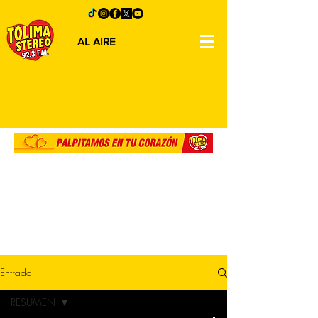
AL AIRE
Entrada
RESUMEN