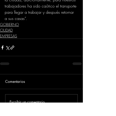
trabajadores ha sido caótico el transporte 
para llegar a trabajar y después retornar 
a sus casas”.
GOBIERNO
CIUDAD
EMPRESAS
Comentarios
Escribir un comentario...