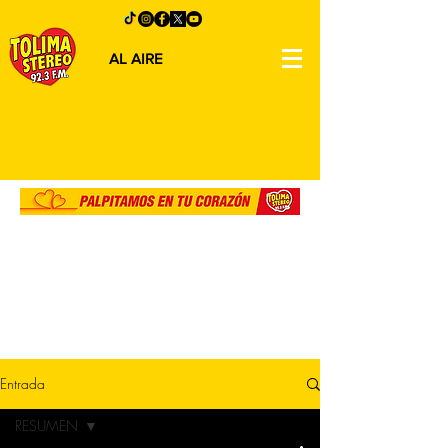
AL AIRE
Entrada
RESUMEN