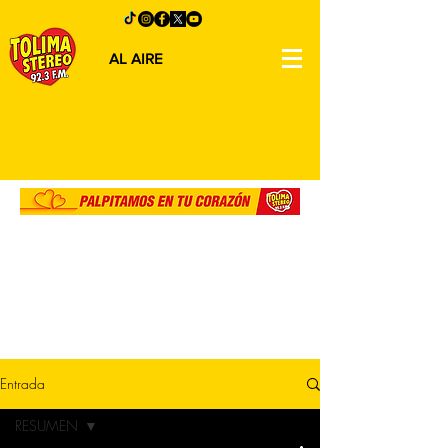
AL AIRE
Entrada
RESUMEN