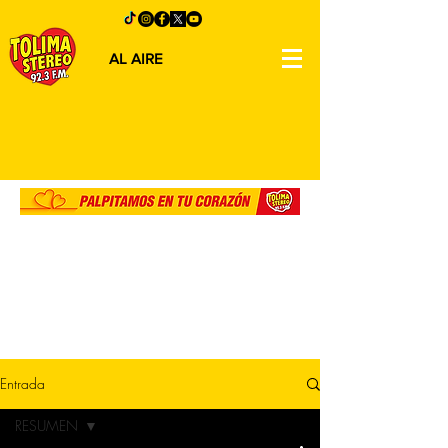
AL AIRE
Entrada
RESUMEN