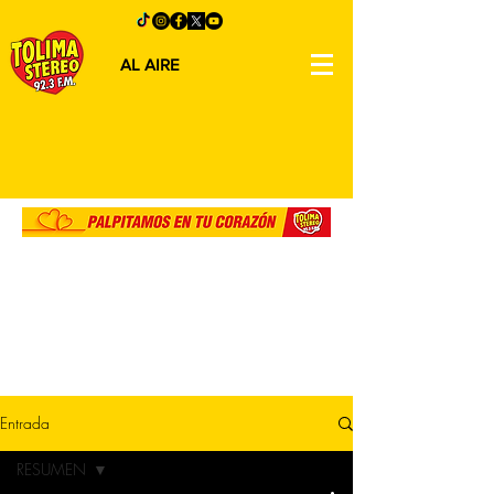
AL AIRE
Entrada
RESUMEN