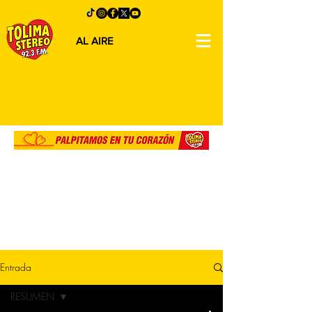
AL AIRE
Entrada
RESUMEN