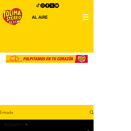
AL AIRE
Entrada
RESUMEN