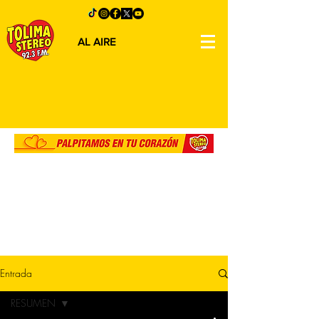
AL AIRE
Entrada
RESUMEN