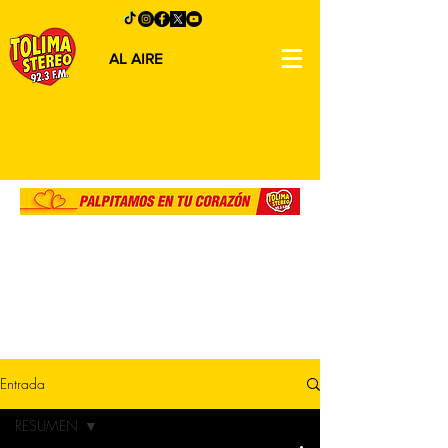
AL AIRE
Entrada
RESUMEN