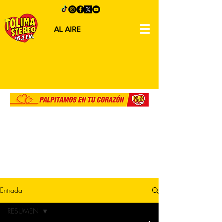
AL AIRE
Entrada
RESUMEN