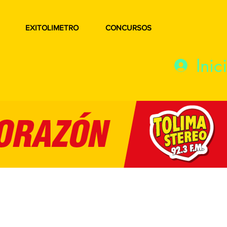
EXITOLIMETRO
CONCURSOS
Inic