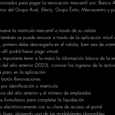
torizados para pagar la renovación mercantil son: Banco Av
ios del Grupo Aval, Efecty, Grupo Éxito, Mercacentro y p
ueve la matrícula mercantil a través de su celular
l también se puede renovar a través de la aplicación móvil 
, primero debe descargarla en el celular, bien sea de siste
allí podrá hacer pago virtual. 
es importante tener a la mano la información básica de la
s del año anterior (2023), conocer los ingresos de la activi
a paso en la aplicación:
el botón Renovaciones
por identificación o matrícula
tivos del año anterior y el número de empleados
los formularios para completar la liquidación
o electrónicamente con su clave de acceso al portal
n línea, eligiendo una de las modalidades disponibles