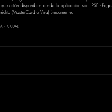
que están disponibles desde la aplicación son  PSE - Pago
crédito (MasterCard o Visa) únicamente.
IA
CIUDAD