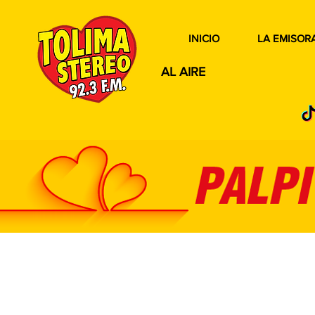
INICIO
LA EMISOR
AL AIRE