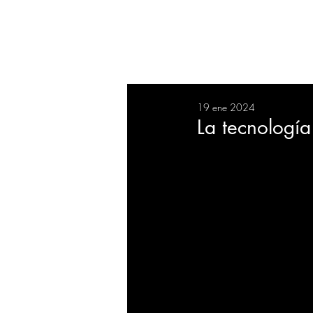
RESUMEN
SALUD
DEP
19 ene 2024
BIENESTAR
EVENTOS
La tecnología
EMPRESAS
TECNOLO