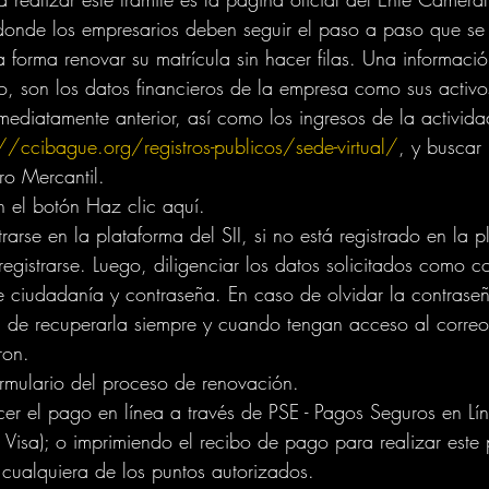
donde los empresarios deben seguir el paso a paso que se
a forma renovar su matrícula sin hacer filas. Una informaci
, son los datos financieros de la empresa como sus activos
mediatamente anterior, así como los ingresos de la activida
://ccibague.org/registros-publicos/sede-virtual/
, y buscar
ro Mercantil.
en el botón Haz clic aquí.
egistrarse. Luego, diligenciar los datos solicitados como c
e ciudadanía y contraseña. En caso de olvidar la contraseñ
 de recuperarla siempre y cuando tengan acceso al correo 
ron. 
formulario del proceso de renovación. 
 Visa); o imprimiendo el recibo de pago para realizar este
cualquiera de los puntos autorizados.