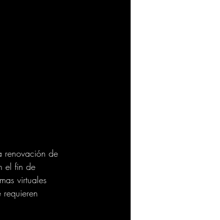
la renovación de 
 el fin de 
mas virtuales 
 requieren 
 