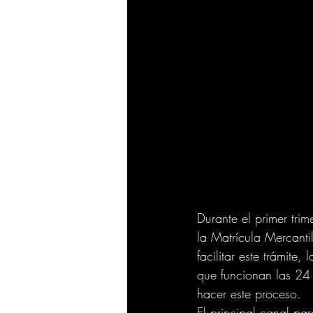
Durante el primer trim
la Matrícula Mercantil
facilitar este trámit
que funcionan las 24 
hacer este proceso. 
El principal canal par