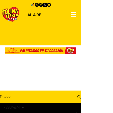
AL AIRE
Entrada
RESUMEN