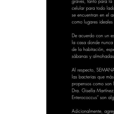
graves, tanto para la
celular para todo lad
se encuentran en el 
como lugares ideales 
De acuerdo con un est
la casa donde nunca s
de la habitación, esp
sábanas y almohadas,
Al respecto, SEMANA 
las bacterias que más 
propensos como son l
Dra. Gisella Martínez
Enterococcus” son alg
Adicionalmente, agreg