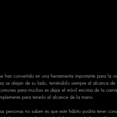
 se han convertido en una herramienta importante para la v
vez se alejan de su lado, teniéndolo siempre al alcance d
comunes para muchos es dejar el móvil encima de la cama
implemente para tenerlo al alcance de la mano.
as personas no saben es que este hábito podría tener con