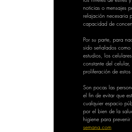
noticias o mensajes p
relajación necesaria
capacidad de concentr
Por su parte, para na
sido señalados como n
estudios, los celular
constante del celular
proliferación de estos 
Son pocas las persona
el fin de evitar que 
cualquier espacio púb
por el bien de la sa
higiene para prevenir 
semana.com