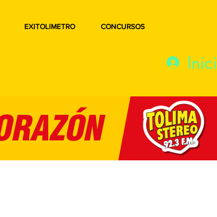
EXITOLIMETRO
CONCURSOS
Inic