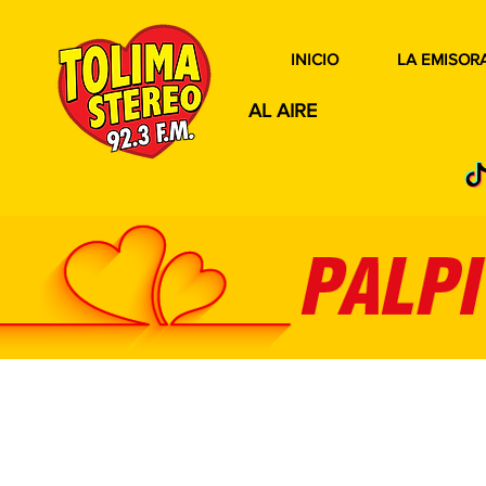
INICIO
LA EMISOR
AL AIRE