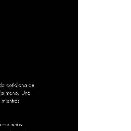
ida cotidiana de 
e la mano. Una 
 mientras 
secuencias 