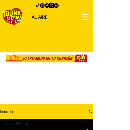
AL AIRE
Entrada
RESUMEN