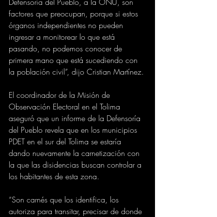
Defensoría del Pueblo, a la ONU, son 
factores que preocupan, porque si estos 
órganos independientes no pueden 
ingresar a monitorear lo que está 
pasando, no podemos conocer de 
primera mano que está sucediendo con 
la población civil”, dijo Cristian Martínez.
El coordinador de la Misión de 
Observación Electoral en el Tolima 
aseguró que un informe de la Defensoría 
del Pueblo revela que en los municipios 
PDET en el sur del Tolima se estaría 
dando nuevamente la carnetización con 
la que las disidencias buscan controlar a 
los habitantes de esta zona.
“Son carnés que los identifica, los 
autoriza para transitar, precisar de donde 