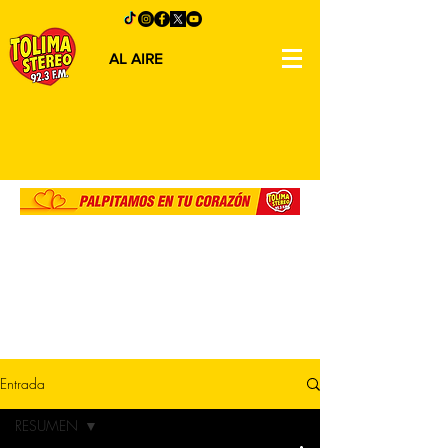
AL AIRE
Entrada
RESUMEN