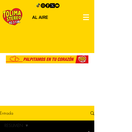
AL AIRE
Entrada
RESUMEN